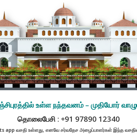
சிபுரத்தில் உள்ள நந்தவனம் – முதியோர் வாழும
தொலைபேசி : +91 97890 12340
s app வசதி உள்ளது, எனவே சர்வதேச அழைப்பாளர்கள் இந்த வசதியை