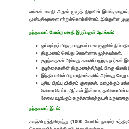
எங்கள் வசதி அதன் முழுத் திறனில் இயங்குவதால்,
முன்பதிவுகளை ஏற்றுக்கொள்கிறோம். இங்குள்ள முழு
நந்தவனம் போன்ற வசதி இருப்பதன் நோக்கம்:
ஓய்வுக்குப் பிறகு பாதுகாப்பான சூழலில் நிம்மத
திருமணம் செய்து கொள்ளாத மூத்தவர்கள்.
குழந்தைகள் அல்லது கவனிப்பதற்கு நபர்கள் இல
குழந்தைகளின் திருமணத்திற்குப் பிறகு விலகி இர
இந்தியாவின் பிற மாநிலங்களில் அல்லது வேறு 
புதிய பிறப்பு விகிதம் குறைதல், உழைக்கும் ம
வேலை செய்ய ஆட்கள் இன்மை, தனிமையில் வாழும்
சேவை வழங்கும் கருத்தாக்கத்துடன் உருவானது 
நந்தவனம் இடம்:
காஞ்சிபுரத்திலிருந்து (1000 கோயில் நகரம்) உத்த
தொலைவில் காஞ்சிபுரம் அமைந்துள்ளது.