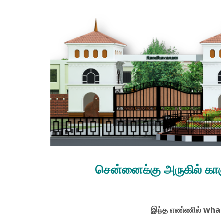
சென்னைக்கு அருகில் காஞ்
இந்த எண்ணில் what