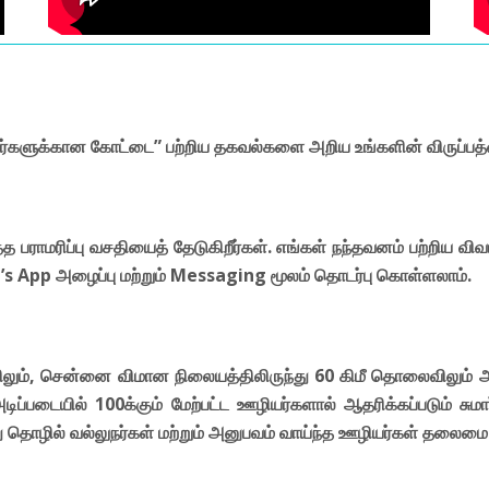
்களுக்கான கோட்டை” பற்றிய தகவல்களை அறிய உங்களின் விருப்பத்த
ராமரிப்பு வசதியைத் தேடுகிறீர்கள். எங்கள் நந்தவனம் பற்றிய விவ
’s App அழைப்பு மற்றும் Messaging மூலம் தொடர்பு கொள்ளலாம்.
ைவிலும், சென்னை விமான நிலையத்திலிருந்து 60 கிமீ தொலைவிலும
்படையில் 100க்கும் மேற்பட்ட ஊழியர்களால் ஆதரிக்கப்படும் சுமார
ொழில் வல்லுநர்கள் மற்றும் அனுபவம் வாய்ந்த ஊழியர்கள் தலைமை 