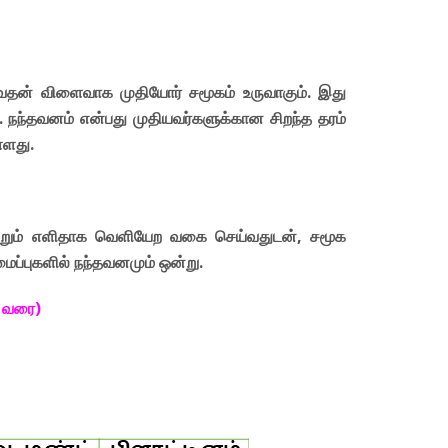
 ஆவதன் விளைவாக முதியோர் சமூகம் உருவாகும். இது
ு. நந்தவனம் என்பது முதியவர்களுக்கான சிறந்த தரம்
்ளது.
மற்றும் எளிதாக வெளியேற வகை செய்வதுடன், சமூக
மைப்புகளில் நந்தவனமும் ஒன்று.
7 வரை)