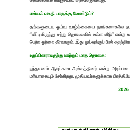
எங்கள் வசதி யாருக்கு வேண்டும்?
தங்களுடைய ஓய்வு வாழ்க்கையை தாங்களாகவே நடத்த 
“வீட்டிலிருந்து சற்று தொலைவில் உள்ள வீடு” என்ற
பெற்ற ஒற்றை தீர்வாகும். இது ஓய்வுக்குப் பின் சுத
உறுப்பினராவதற்கு மாற்றும் மாத தொகை:
நந்தவனம் ஆயுட்கால அங்கத்தினர் என்ற அடிப்பட
மரியாதையும் சேர்கிறது. முதியவர்களுக்காக பிரத்தி
2026