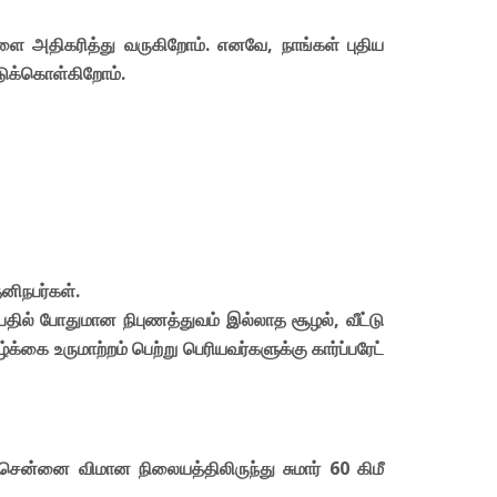
களை அதிகரித்து வருகிறோம். எனவே, நாங்கள் புதிய
டுக்கொள்கிறோம்.
னிநபர்கள்.
ப்பதில் போதுமான நிபுணத்துவம் இல்லாத சூழல், வீட்டு
ை உருமாற்றம் பெற்று பெரியவர்களுக்கு கார்ப்பரேட்
ென்னை விமான நிலையத்திலிருந்து சுமார் 60 கிமீ