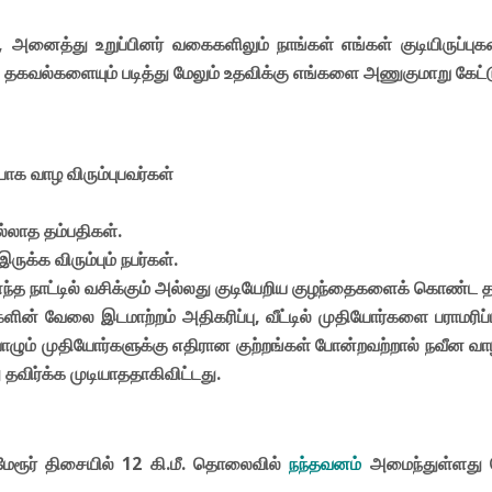
 அனைத்து உறுப்பினர் வகைகளிலும் நாங்கள் எங்கள் குடியிருப்பு
 தகவல்களையும் படித்து மேலும் உதவிக்கு எங்களை அணுகுமாறு கேட்
ியாக வாழ விரும்புபவர்கள்
்லாத தம்பதிகள்.
ுக்க விரும்பும் நபர்கள்.
எந்த நாட்டில் வசிக்கும் அல்லது குடியேறிய குழந்தைகளைக் கொண்ட த
க்களின் வேலை இடமாற்றம் அதிகரிப்பு, வீட்டில் முதியோர்களை பராமரி
 முதியோர்களுக்கு எதிரான குற்றங்கள் போன்றவற்றால் நவீன வாழ்க்க
தவிர்க்க முடியாததாகிவிட்டது.
ிரமேரூர் திசையில் 12 கி.மீ. தொலைவில்
நந்தவனம்
அமைந்துள்ளது ச