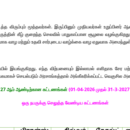
விரும்பும் மூத்தவர்கள். இருப்பினும் முதியவர்கள் உறுப்பினர்
 கருத்தின் கீழ் குறைந்த செலவில் பாதுகாப்பான சூழலை வழங்குகிறத
ந்திரமாக வாழ மற்றும் உதவி சார்புடைய வாழ்க்கை வாழ ஏதுவாக அமைந்துள
ையில் இயங்குகிறது. எந்த விற்பனையும் இல்லாமல் எளிதாக சேர 
யேகமாகச் செயல்படும் அரசாங்கத்தால் அங்கீகரிக்கப்பட்ட வெகுசில அ
-27 ஆம் ஆண்டிற்கான கட்டணங்கள்
(01-04-2026 முதல் 31-3-202
ஒரு நபருக்கு செலுத்த வேண்டிய கட்டணங்கள்